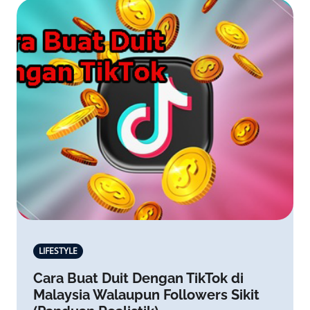
LIFESTYLE
Cara Buat Duit Dengan TikTok di
Malaysia Walaupun Followers Sikit