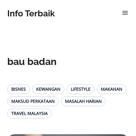
Info Terbaik
bau badan
BISNES
KEWANGAN
LIFESTYLE
MAKANAN
MAKSUD PERKATAAN
MASALAH HARIAN
TRAVEL MALAYSIA