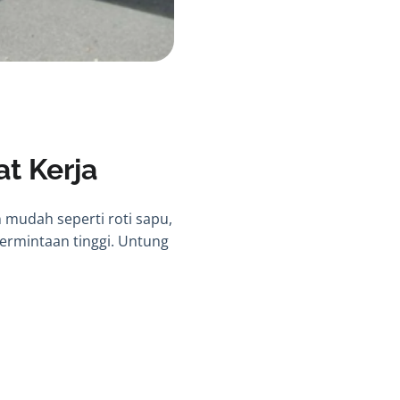
t Kerja
n mudah seperti roti sapu,
permintaan tinggi. Untung