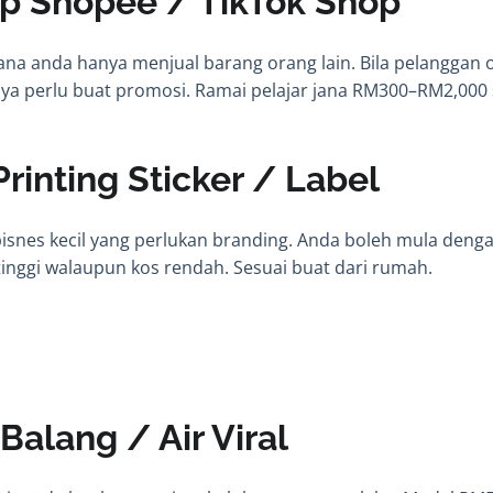
ip Shopee / TikTok Shop
na anda hanya menjual barang orang lain. Bila pelanggan o
ya perlu buat promosi. Ramai pelajar jana RM300–RM2,000
Printing Sticker / Label
bisnes kecil yang perlukan branding. Anda boleh mula denga
l tinggi walaupun kos rendah. Sesuai buat dari rumah.
 Balang / Air Viral