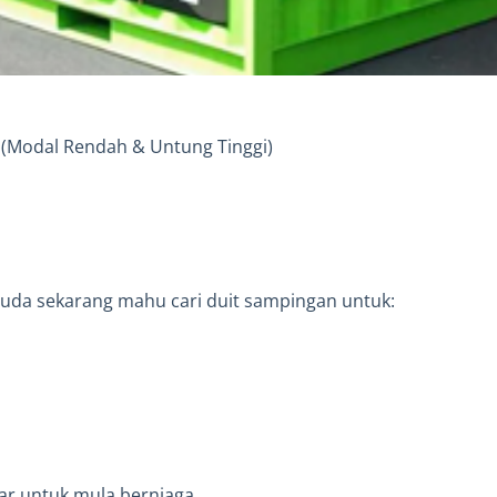
l (Modal Rendah & Untung Tinggi)
uda sekarang mahu cari duit sampingan untuk:
ar untuk mula berniaga.