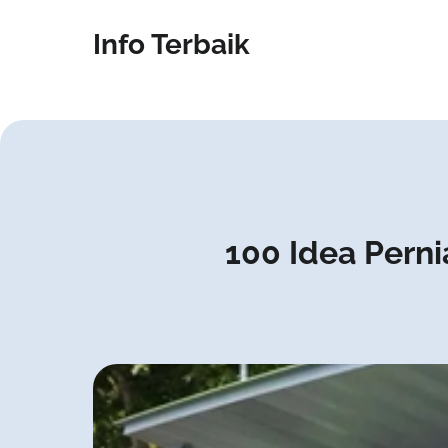
Info Terbaik
100 Idea Pern