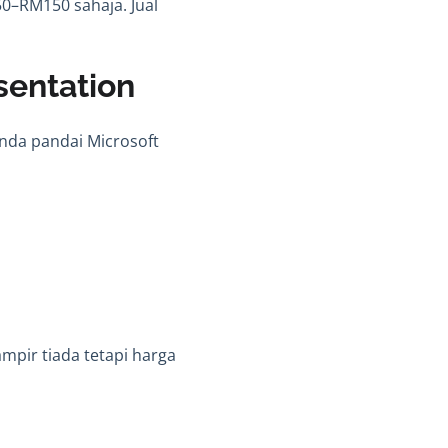
M50–RM150 sahaja. Jual
sentation
 anda pandai Microsoft
ampir tiada tetapi harga