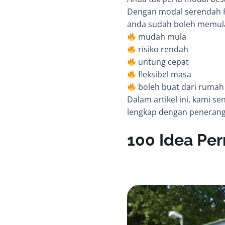
Dengan modal serendah 
anda sudah boleh memula
mudah mula
risiko rendah
untung cepat
fleksibel masa
boleh buat dari rumah 
Dalam artikel ini, kami s
lengkap dengan penerang
100 Idea Per