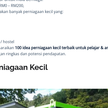
RM0 – RM200,
kan banyak perniagaan kecil yang:
/ hostel
enaraikan
100 idea perniagaan kecil terbaik untuk pelajar & 
an ringkas dan potensi pendapatan.
niagaan Kecil