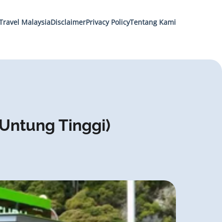
Travel Malaysia
Disclaimer
Privacy Policy
Tentang Kami
Untung Tinggi)