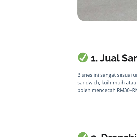
1. Jual S
Bisnes ini sangat sesuai 
sandwich, kuih-muih atau 
boleh mencecah RM30–RM