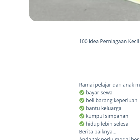
100 Idea Perniagaan Keci
Ramai pelajar dan anak m
bayar sewa
beli barang keperluan
bantu keluarga
kumpul simpanan
hidup lebih selesa
Berita baiknya…
Anda tak perlu modal bes