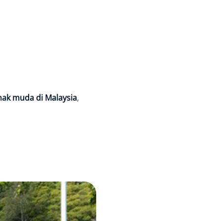
anak muda di Malaysia
,