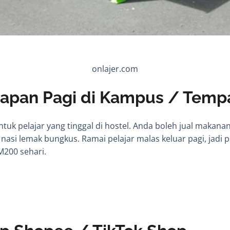
onlajer.com
arapan Pagi di Kampus / Tempa
untuk pelajar yang tinggal di hostel. Anda boleh jual makana
nasi lemak bungkus. Ramai pelajar malas keluar pagi, jadi 
200 sehari.