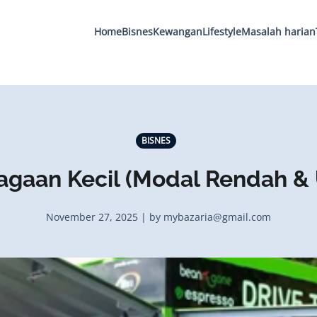
Home
Bisnes
Kewangan
Lifestyle
Masalah harian
BISNES
iagaan Kecil (Modal Rendah & 
November 27, 2025 | by mybazaria@gmail.com