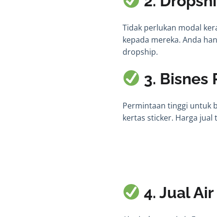
2. Dropsh
Tidak perlukan modal kera
kepada mereka. Anda han
dropship.
3. Bisnes 
Permintaan tinggi untuk 
kertas sticker. Harga jua
4. Jual Air