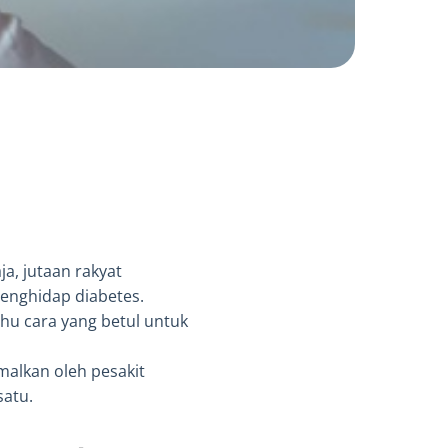
ja, jutaan rakyat
penghidap diabetes.
hu cara yang betul untuk
malkan oleh pesakit
satu.