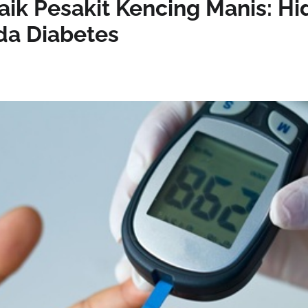
ik Pesakit Kencing Manis: Hi
a Diabetes