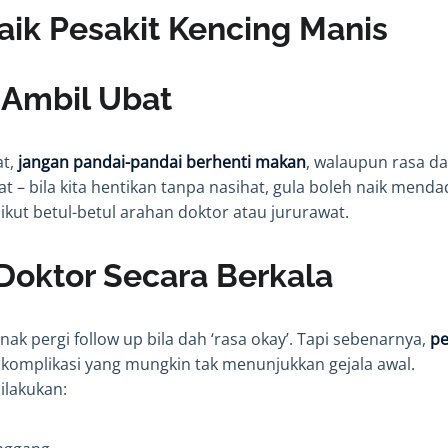
ik Pesakit Kencing Manis
n Ambil Ubat
at,
jangan pandai-pandai berhenti makan
, walaupun rasa da
 – bila kita hentikan tanpa nasihat, gula boleh naik menda
 ikut betul-betul arahan doktor atau jururawat.
Doktor Secara Berkala
nak pergi follow up bila dah ‘rasa okay’. Tapi sebenarnya,
pe
komplikasi yang mungkin tak menunjukkan gejala awal.
ilakukan: