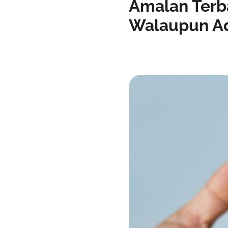
Amalan Terba
Walaupun Ad