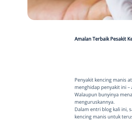
Amalan Terbaik Pesakit K
Penyakit kencing manis a
menghidap penyakit ini –
Walaupun bunyinya menaku
menguruskannya.
Dalam entri blog kali ini
kencing manis untuk terus