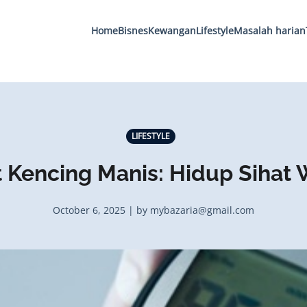
Home
Bisnes
Kewangan
Lifestyle
Masalah harian
LIFESTYLE
t Kencing Manis: Hidup Sihat
October 6, 2025 | by mybazaria@gmail.com