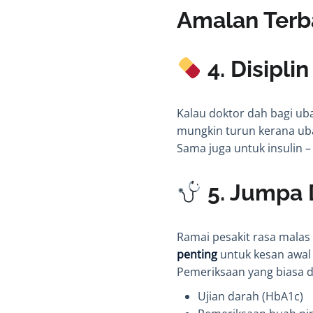
Amalan Terba
4. Disipli
Kalau doktor dah bagi ub
mungkin turun kerana ubat
Sama juga untuk insulin –
5. Jumpa 
Ramai pesakit rasa malas 
penting
untuk kesan awal 
Pemeriksaan yang biasa d
Ujian darah (HbA1c)