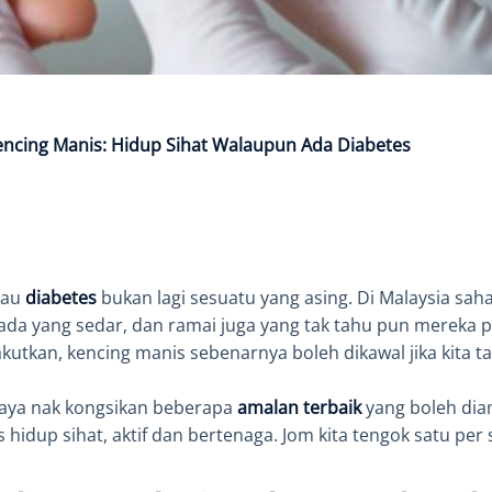
encing Manis: Hidup Sihat Walaupun Ada Diabetes
tau
diabetes
bukan lagi sesuatu yang asing. Di Malaysia saha
 ada yang sedar, dan ramai juga yang tak tahu pun mereka 
tkan, kencing manis sebenarnya boleh dikawal jika kita ta
, saya nak kongsikan beberapa
amalan terbaik
yang boleh dia
 hidup sihat, aktif dan bertenaga. Jom kita tengok satu per 