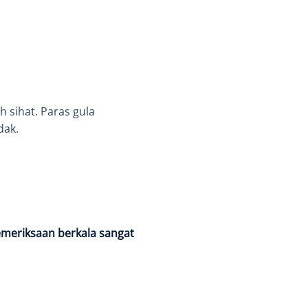
h sihat. Paras gula
dak.
meriksaan berkala sangat