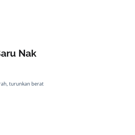
Baru Nak
rah, turunkan berat