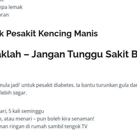
anpa lemak
uran
k Pesakit Kencing Manis
aklah – Jangan Tunggu Sakit 
la jadi’ untuk pesakit diabetes. Ia bantu turunkan gula da
lebih segar.
hari, 5 kali seminggu
n, atau menari – pun boleh kira senaman!
man ringan di rumah sambil tengok TV