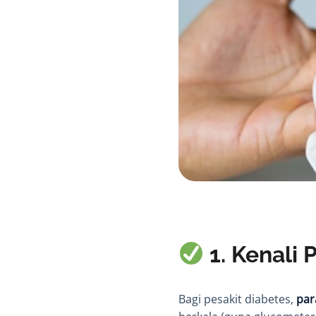
1. Kenali 
Bagi pesakit diabetes,
par