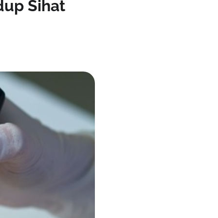
dup Sihat