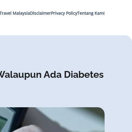
Travel Malaysia
Disclaimer
Privacy Policy
Tentang Kami
 Walaupun Ada Diabetes