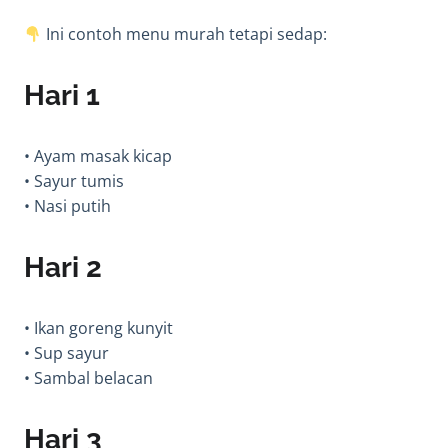
Ini contoh menu murah tetapi sedap:
Hari 1
• Ayam masak kicap
• Sayur tumis
• Nasi putih
Hari 2
• Ikan goreng kunyit
• Sup sayur
• Sambal belacan
Hari 3