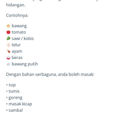
hidangan.
Contohnya:
bawang
tomato
sawi / kobis
telur
ayam
beras
bawang putih
Dengan bahan serbaguna, anda boleh masak:
• sup
• tumis
• goreng
• masak kicap
• sambal