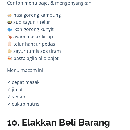
Contoh menu bajet & mengenyangkan:
nasi goreng kampung
sup sayur + telur
ikan goreng kunyit
ayam masak kicap
telur hancur pedas
sayur tumis sos tiram
pasta aglio olio bajet
Menu macam ini:
✓ cepat masak
✓ jimat
✓ sedap
✓ cukup nutrisi
10. Elakkan Beli Barang