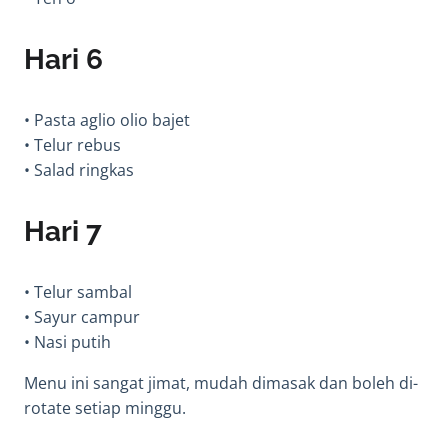
Hari 6
• Pasta aglio olio bajet
• Telur rebus
• Salad ringkas
Hari 7
• Telur sambal
• Sayur campur
• Nasi putih
Menu ini sangat jimat, mudah dimasak dan boleh di-
rotate setiap minggu.