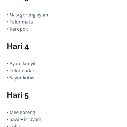
• Nasi goreng ayam
• Telur mata
• Keropok
Hari 4
• Ayam kunyit
• Telur dadar
• Sayur kobis
Hari 5
• Mee goreng
• Sawi + isi ayam
• Teh o