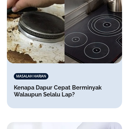
MASALAH HARIAN
Kenapa Dapur Cepat Berminyak
Walaupun Selalu Lap?