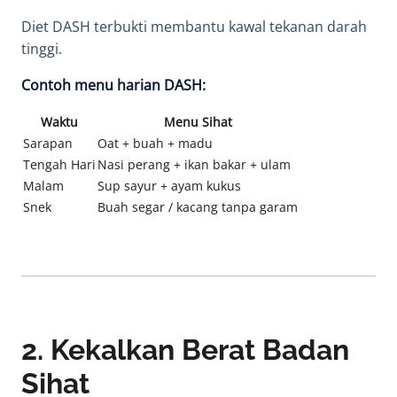
Diet DASH terbukti membantu kawal tekanan darah
tinggi.
Contoh menu harian DASH:
Waktu
Menu Sihat
Sarapan
Oat + buah + madu
Tengah Hari
Nasi perang + ikan bakar + ulam
Malam
Sup sayur + ayam kukus
Snek
Buah segar / kacang tanpa garam
2. Kekalkan Berat Badan
Sihat