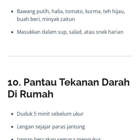
Bawang putih, halia, tomato, kurma, teh hijau,
buah beri, minyak zaitun
Masukkan dalam sup, salad, atau snek harian
10. Pantau Tekanan Darah
Di Rumah
Duduk 5 minit sebelum ukur
Lengan sejajar paras jantung
Jangan bercakap semasa mengukur