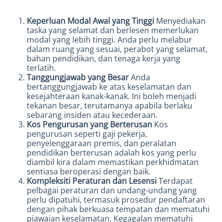
Keperluan Modal Awal yang Tinggi
Menyediakan
taska yang selamat dan berlesen memerlukan
modal yang lebih tinggi. Anda perlu melabur
dalam ruang yang sesuai, perabot yang selamat,
bahan pendidikan, dan tenaga kerja yang
terlatih.
Tanggungjawab yang Besar
Anda
bertanggungjawab ke atas keselamatan dan
kesejahteraan kanak-kanak. Ini boleh menjadi
tekanan besar, terutamanya apabila berlaku
sebarang insiden atau kecederaan.
Kos Pengurusan yang Berterusan
Kos
pengurusan seperti gaji pekerja,
penyelenggaraan premis, dan peralatan
pendidikan berterusan adalah kos yang perlu
diambil kira dalam memastikan perkhidmatan
sentiasa beroperasi dengan baik.
Kompleksiti Peraturan dan Lesensi
Terdapat
pelbagai peraturan dan undang-undang yang
perlu dipatuhi, termasuk prosedur pendaftaran
dengan pihak berkuasa tempatan dan mematuhi
piawaian keselamatan. Kegagalan mematuhi