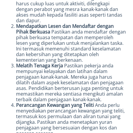
harus cukup luas untuk aktiviti, dilengkapi
dengan perabot yang mesra kanak-kanak dan
akses mudah kepada fasiliti asas seperti tandas
dan dapur.
Mendapatkan Lesen dan Mendaftar dengan
Pihak Berkuasa
Pastikan anda mendaftar dengan
pihak berkuasa tempatan dan memperoleh
lesen yang diperlukan untuk menjalankan taska.
Ini termasuk memenuhi standard keselamatan
dan kebersihan yang ditetapkan oleh
kementerian yang berkenaan.
Melatih Tenaga Kerja
Pastikan pekerja anda
mempunyai kelayakan dan latihan dalam
penjagaan kanak-kanak. Mereka juga harus
dilatih dalam aspek keselamatan dan penjagaan
asas. Pendidikan berterusan juga penting untuk
memastikan mereka sentiasa mengikuti amalan
terbaik dalam penjagaan kanak-kanak.
Perancangan Kewangan yang Teliti
Anda perlu
menyediakan perancangan kewangan yang teliti,
termasuk kos permulaan dan aliran tunai yang
dijangka. Pastikan anda menetapkan yuran
penjagaan yang bersesuaian dengan kos dan