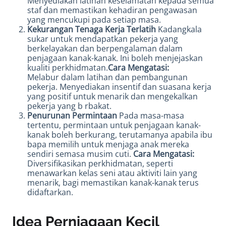
Menyediakan latihan keselamatan kepada semua
staf dan memastikan kehadiran pengawasan
yang mencukupi pada setiap masa.
Kekurangan Tenaga Kerja Terlatih
Kadangkala
sukar untuk mendapatkan pekerja yang
berkelayakan dan berpengalaman dalam
penjagaan kanak-kanak. Ini boleh menjejaskan
kualiti perkhidmatan.
Cara Mengatasi:
Melabur dalam latihan dan pembangunan
pekerja. Menyediakan insentif dan suasana kerja
yang positif untuk menarik dan mengekalkan
pekerja yang b rbakat.
Penurunan Permintaan
Pada masa-masa
tertentu, permintaan untuk penjagaan kanak-
kanak boleh berkurang, terutamanya apabila ibu
bapa memilih untuk menjaga anak mereka
sendiri semasa musim cuti.
Cara Mengatasi:
Diversifikasikan perkhidmatan, seperti
menawarkan kelas seni atau aktiviti lain yang
menarik, bagi memastikan kanak-kanak terus
didaftarkan.
Idea Perniagaan Kecil