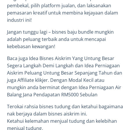
pembekal, pilih platform jualan, dan laksanakan
pemasaran kreatif untuk membina kejayaan dalam
industri ini!
Jangan tunggu lagi – bisnes baju bundle mungkin
adalah peluang terbaik anda untuk mencapai
kebebasan kewangan!
Baca juga
Idea Bisnes Aiskrim
Yang Untung Besar
Segera Langkah Demi Langkah dan
Idea Perniagaan
Aiskrim
Peluang Untung Besar Sepanjang Tahun dan
juga
Affiliate klikjer.
Dengan Modal Kecil atau
mungkin anda berminat dengan
Idea Perniagaan Air
Balang
Jana Pendapatan RM5000 Sebulan
Terokai
rahsia bisnes tudung
dan ketahui bagaimana
nak berjaya dalam
bisnes aiskrim
ini.
Ketahui
kelemahan menjual tudung
dan
kelebihan
menjual tudung
.