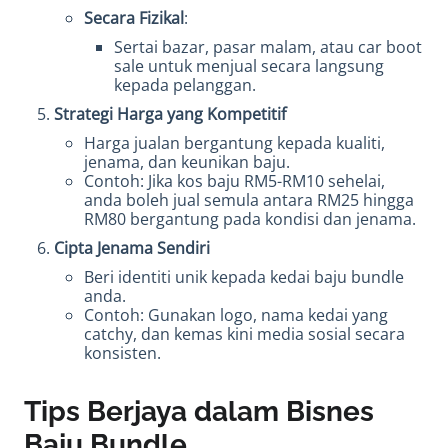
Secara Fizikal
:
Sertai bazar, pasar malam, atau car boot
sale untuk menjual secara langsung
kepada pelanggan.
Strategi Harga yang Kompetitif
Harga jualan bergantung kepada kualiti,
jenama, dan keunikan baju.
Contoh: Jika kos baju RM5-RM10 sehelai,
anda boleh jual semula antara RM25 hingga
RM80 bergantung pada kondisi dan jenama.
Cipta Jenama Sendiri
Beri identiti unik kepada kedai baju bundle
anda.
Contoh: Gunakan logo, nama kedai yang
catchy, dan kemas kini media sosial secara
konsisten.
Tips Berjaya dalam Bisnes
Baju Bundle