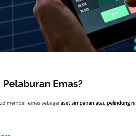
u Pelaburan Emas?
ud membeli emas sebagai
aset simpanan atau pelindung nil