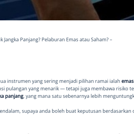
uk Jangka Panjang? Pelaburan Emas atau Saham? –
ua instrumen yang sering menjadi pilihan ramai ialah
emas
 pulangan yang menarik — tetapi juga membawa risiko ter
ka panjang
, yang mana satu sebenarnya lebih menguntung
endalam, supaya anda boleh buat keputusan berdasarkan obj