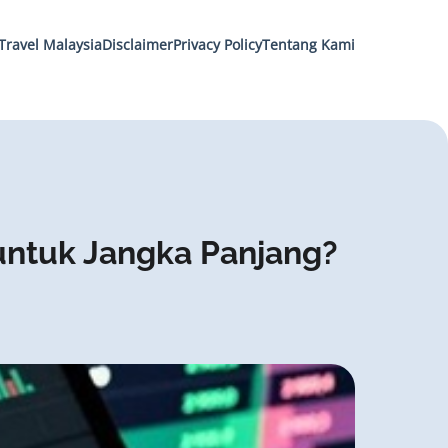
Travel Malaysia
Disclaimer
Privacy Policy
Tentang Kami
untuk Jangka Panjang?