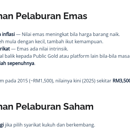
han Pelaburan Emas
 inflasi
— Nilai emas meningkat bila harga barang naik.
h mula dengan kecil, tambah ikut kemampuan.
rikat
— Emas ada nilai intrinsik.
l balik kepada Public Gold atau platform lain bila-bila masa
riah sepenuhnya
.
m pada 2015 (~RM1,500), nilainya kini (2025) sekitar
RM3,50
han Pelaburan Saham
gi
jika pilih syarikat kukuh dan berkembang.