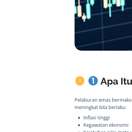
Apa It
Pelaburan emas bermaks
meningkat bila berlaku:
Inflasi tinggi
Kegawatan ekonomi