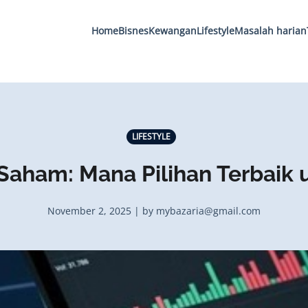
Home
Bisnes
Kewangan
Lifestyle
Masalah harian
LIFESTYLE
Saham: Mana Pilihan Terbaik 
November 2, 2025 | by mybazaria@gmail.com