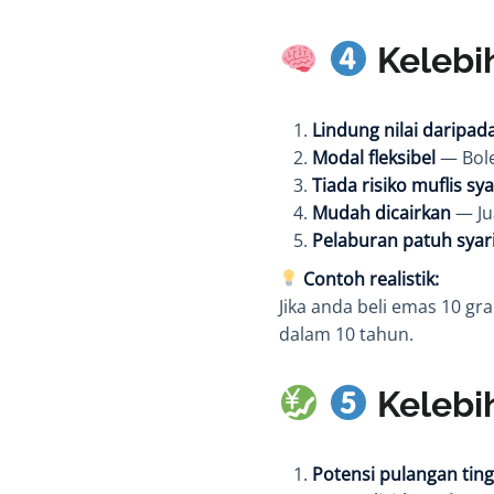
Kelebi
Lindung nilai daripada
Modal fleksibel
— Bole
Tiada risiko muflis sya
Mudah dicairkan
— Jua
Pelaburan patuh sya
Contoh realistik:
Jika anda beli emas 10 gra
dalam 10 tahun.
Kelebi
Potensi pulangan ting