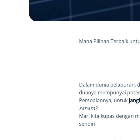
Mana Pilihan Terbaik unt
Dalam dunia pelaburan, d
duanya mempunyai potensi
Persoalannya, untuk
jang
saham?
Mari kita kupas dengan m
sendiri.