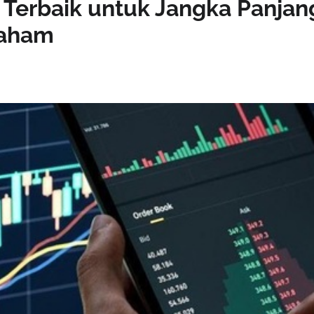
 Terbaik untuk Jangka Panjan
Saham