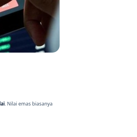
ai
. Nilai emas biasanya