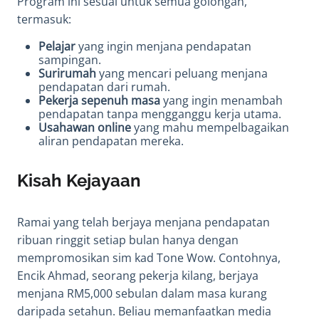
Program ini sesuai untuk semua golongan,
termasuk:
Pelajar
yang ingin menjana pendapatan
sampingan.
Surirumah
yang mencari peluang menjana
pendapatan dari rumah.
Pekerja sepenuh masa
yang ingin menambah
pendapatan tanpa mengganggu kerja utama.
Usahawan online
yang mahu mempelbagaikan
aliran pendapatan mereka.
Kisah Kejayaan
Ramai yang telah berjaya menjana pendapatan
ribuan ringgit setiap bulan hanya dengan
mempromosikan sim kad Tone Wow. Contohnya,
Encik Ahmad, seorang pekerja kilang, berjaya
menjana RM5,000 sebulan dalam masa kurang
daripada setahun. Beliau memanfaatkan media