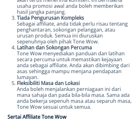
akan terus menerima komisen. Ini bermakna
usaha promosi awal anda boleh memberikan
hasil jangka panjang.
Tiada Pengurusan Kompleks
Sebagai affiliate, anda tidak perlu risau tentang
penghantaran, sokongan pelanggan, atau
urusan produk. Semua ini diuruskan
sepenuhnya oleh pihak Tone Wow.
Latihan dan Sokongan Percuma
Tone Wow menyediakan panduan dan latihan
secara percuma untuk memastikan kejayaan
anda sebagai affiliate. Anda akan dibimbing dari
asas sehingga mampu menjana pendapatan
lumayan.
Fleksibiliti Masa dan Lokasi
Anda boleh menjalankan perniagaan ini dari
mana sahaja dan pada bila-bila masa. Sama ada
anda bekerja sepenuh masa atau separuh masa,
Tone Wow sesuai untuk semua.
Sertai Affiliate Tone Wow