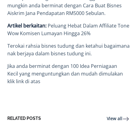
mungkin anda berminat dengan Cara Buat
Bisnes
Aiskrim
Jana Pendapatan RM5000 Sebulan.
Artikel berkaitan:
Peluang Hebat Dalam Affiliate Tone
Wow Komisen Lumayan Hingga 26%
Terokai
rahsia bisnes tudung
dan ketahui bagaimana
nak berjaya dalam
bisnes tudung
ini.
Jika anda berminat dengan 100
Idea Perniagaan
Kecil
yang menguntungkan dan mudah dimulakan
klik link di atas
View all
RELATED POSTS