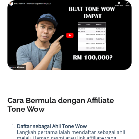
Cara Bermula dengan Affiliate
Tone Wow
Daftar sebagai Ahli Tone Wow
Langkah pertama ialah mendaftar sebagai ahli
melalui laman rasmi atau link affiliate yang