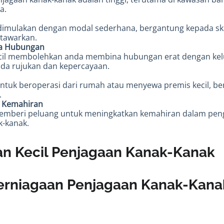
a.
 dimulakan dengan modal sederhana, bergantung kepada ska
tawarkan.
a Hubungan
ecil membolehkan anda membina hubungan erat dengan kel
a rujukan dan kepercayaan.
ntuk beroperasi dari rumah atau menyewa premis kecil, be
.
 Kemahiran
memberi peluang untuk meningkatkan kemahiran dalam pen
k-kanak.
an Kecil Penjagaan Kanak-Kanak
rniagaan Penjagaan Kanak-Kanak