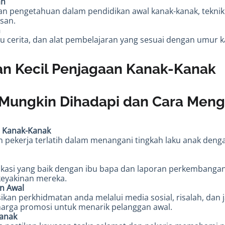
an
an pengetahuan dalam pendidikan awal kanak-kanak, teknik
san.
n
u cerita, dan alat pembelajaran yang sesuai dengan umur k
an Kecil Penjagaan Kanak-Kanak
Mungkin Dihadapi dan Cara Meng
u Kanak-Kanak
n pekerja terlatih dalam menangani tingkah laku anak den
asi yang baik dengan ibu bapa dan laporan perkembangan
keyakinan mereka.
n Awal
kan perkhidmatan anda melalui media sosial, risalah, dan 
arga promosi untuk menarik pelanggan awal.
anak