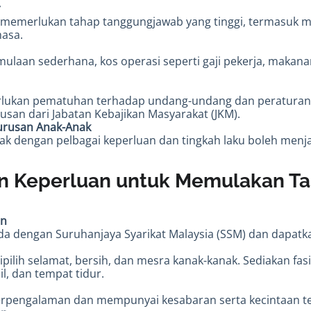
r
 memerlukan tahap tanggungjawab yang tinggi, termasuk 
asa.
laan sederhana, kos operasi seperti gaji pekerja, makana
rlukan pematuhan terhadap undang-undang dan peraturan 
ulusan dari Jabatan Kebajikan Masyarakat (JKM).
urusan Anak-Anak
k dengan pelbagai keperluan dan tingkah laku boleh menj
n Keperluan untuk Memulakan Ta
en
da dengan Suruhanjaya Syarikat Malaysia (SSM) dan dapatk
ipilih selamat, bersih, dan mesra kanak-kanak. Sediakan fasili
l, dan tempat tidur.
erpengalaman dan mempunyai kesabaran serta kecintaan t