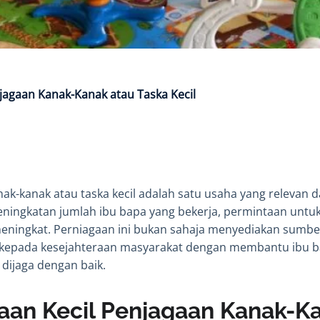
njagaan Kanak-Kanak atau Taska Kecil
ak-kanak atau taska kecil adalah satu usaha yang relevan
ingkatan jumlah ibu bapa yang bekerja, permintaan untu
meningkat. Perniagaan ini bukan sahaja menyediakan sumbe
kepada kesejahteraan masyarakat dengan membantu ibu b
dijaga dengan baik.
gaan Kecil Penjagaan Kanak-K