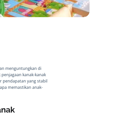
 dan menguntungkan di
k penjagaan kanak-kanak
r pendapatan yang stabil
apa memastikan anak-
anak