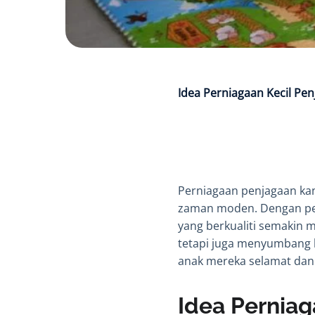
Idea Perniagaan Kecil Pe
Perniagaan penjagaan kan
zaman moden. Dengan pen
yang berkualiti semakin 
tetapi juga menyumbang 
anak mereka selamat dan 
Idea Pernia