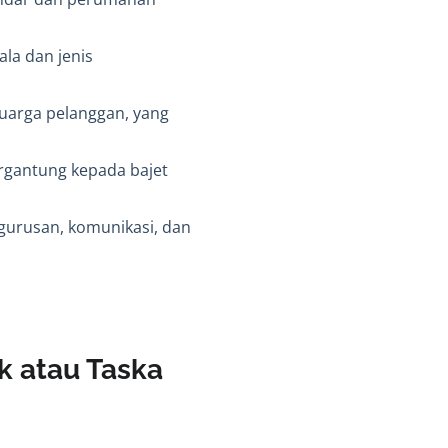
la dan jenis
uarga pelanggan, yang
rgantung kepada bajet
gurusan, komunikasi, dan
 atau Taska