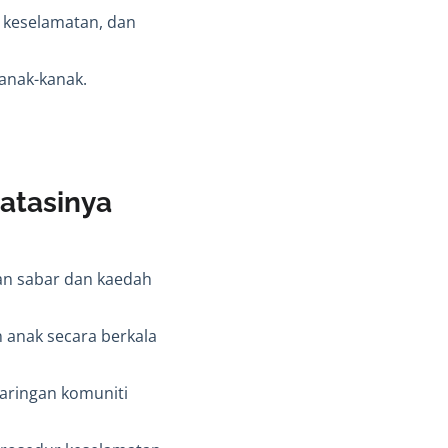
 keselamatan, dan
anak-kanak.
atasinya
gan sabar dan kaedah
 anak secara berkala
jaringan komuniti