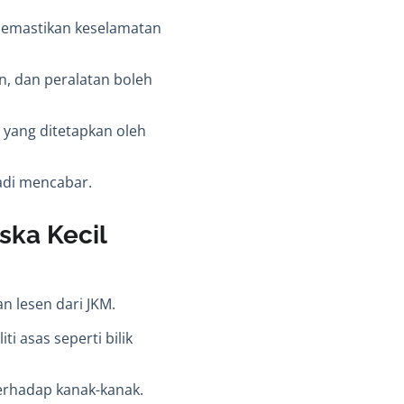
memastikan keselamatan
n, dan peralatan boleh
yang ditetapkan oleh
adi mencabar.
ska Kecil
an lesen dari
JKM
.
ti asas seperti bilik
erhadap kanak-kanak.