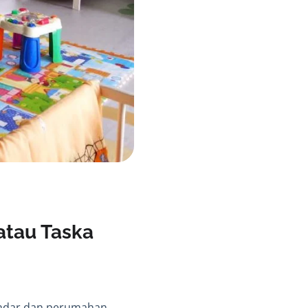
atau Taska
bandar dan perumahan