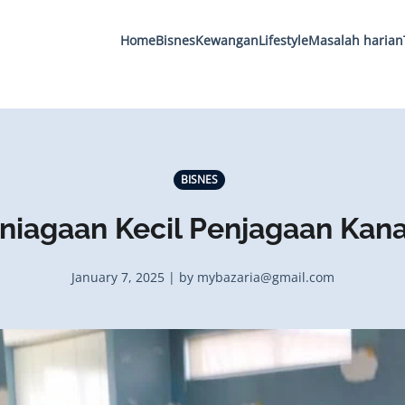
Home
Bisnes
Kewangan
Lifestyle
Masalah harian
BISNES
rniagaan Kecil Penjagaan Kan
January 7, 2025 | by mybazaria@gmail.com