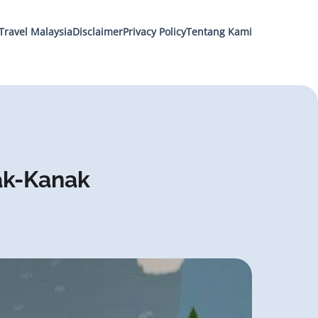
Travel Malaysia
Disclaimer
Privacy Policy
Tentang Kami
ak-Kanak