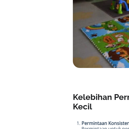
Kelebihan Per
Kecil
Permintaan Konsiste
Permintaan untuk pen