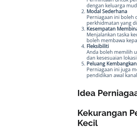
dengan keluarga mud
Modal Sederhana
Perniagaan ini boleh
perkhidmatan yang di
Kesempatan Membin
Menjalankan taska k
boleh membawa kepad
Fleksibiliti
Anda boleh memilih u
dan kesesuaian lokasi
Peluang Kembangkan
Perniagaan ini juga 
pendidikan awal kana
Idea Perniaga
Kekurangan Pe
Kecil