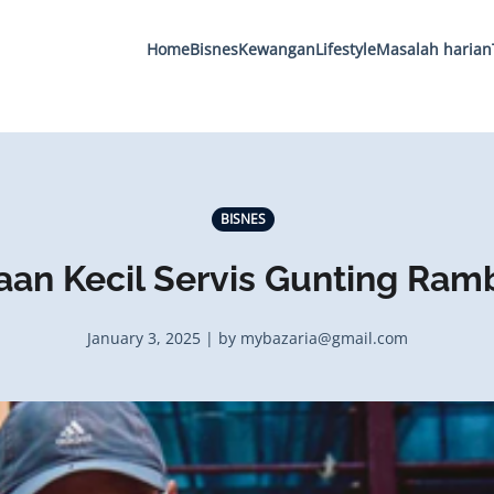
Home
Bisnes
Kewangan
Lifestyle
Masalah harian
BISNES
aan Kecil Servis Gunting Ra
January 3, 2025 | by mybazaria@gmail.com