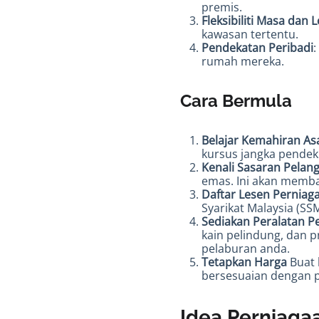
premis.
Fleksibiliti Masa dan 
kawasan tertentu.
Pendekatan Peribadi
:
rumah mereka.
Cara Bermula
Belajar Kemahiran As
kursus jangka pendek
Kenali Sasaran Pelan
emas. Ini akan memb
Daftar Lesen Perniag
Syarikat Malaysia (S
Sediakan Peralatan P
kain pelindung, dan 
pelaburan anda.
Tetapkan Harga
Buat 
bersesuaian dengan p
Idea Perniaga