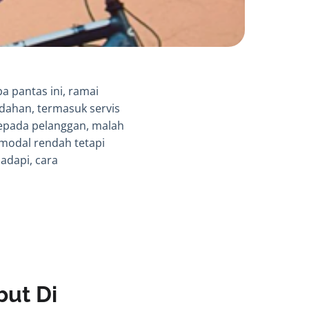
 pantas ini, ramai
dahan, termasuk servis
kepada pelanggan, malah
modal rendah tetapi
adapi, cara
but Di