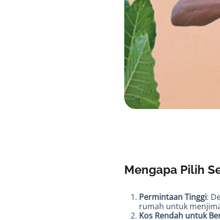
Mengapa Pilih S
Permintaan Tinggi
: D
rumah untuk menjima
Kos Rendah untuk Be