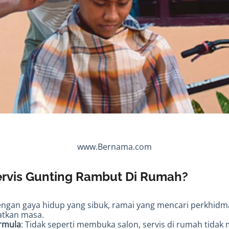
www.Bernama.com
ervis Gunting Rambut Di Rumah?
engan gaya hidup yang sibuk, ramai yang mencari perkhidm
tkan masa.
rmula
: Tidak seperti membuka salon, servis di rumah tida