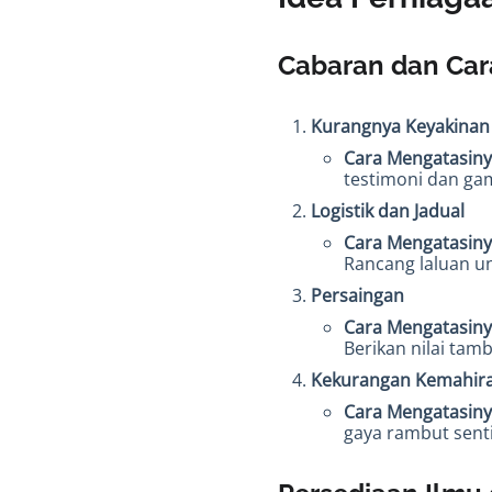
Cabaran dan Car
Kurangnya Keyakinan
Cara Mengatasin
testimoni dan gam
Logistik dan Jadual
Cara Mengatasin
Rancang laluan u
Persaingan
Cara Mengatasin
Berikan nilai ta
Kekurangan Kemahir
Cara Mengatasin
gaya rambut senti