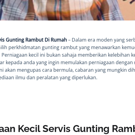
rvis Gunting Rambut Di Rumah
– Dalam era moden yang serba
milih perkhidmatan gunting rambut yang menawarkan kemu
 Perniagaan kecil ini bukan sahaja memberikan kelebihan 
r kepada anda yang ingin memulakan perniagaan dengan 
l ini akan mengupas cara bermula, cabaran yang mungkin dih
ediaan ilmu dan peralatan yang diperlukan.
aan Kecil Servis Gunting Ram