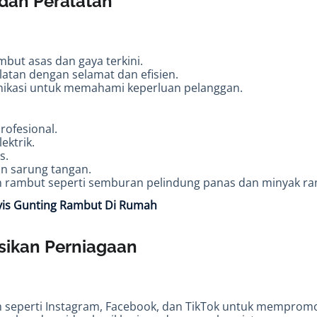
 dan Peralatan
mbut asas dan gaya terkini.
atan dengan selamat dan efisien.
ikasi untuk memahami keperluan pelanggan.
rofesional.
ektrik.
s.
an sarung tangan.
 rambut seperti semburan pelindung panas dan minyak ra
rvis Gunting Rambut Di Rumah
ikan Perniagaan
 seperti Instagram, Facebook, dan TikTok untuk memprom