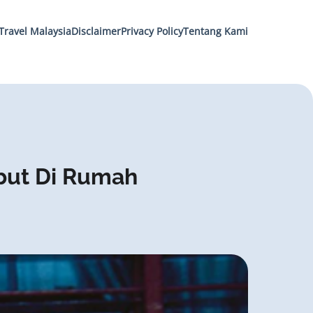
Travel Malaysia
Disclaimer
Privacy Policy
Tentang Kami
mbut Di Rumah