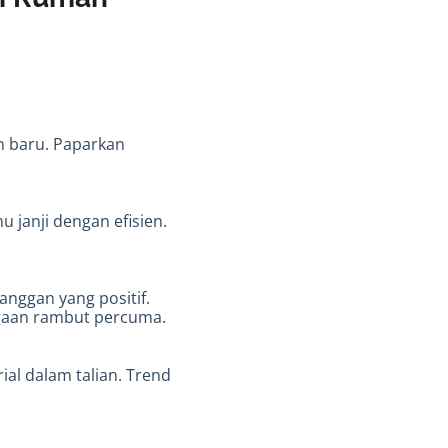
n baru. Paparkan
 janji dengan efisien.
anggan yang positif.
agaan rambut percuma.
ial dalam talian. Trend