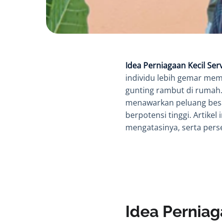
Idea Perniagaan Kecil Se
individu lebih gemar me
gunting rambut di rumah.
menawarkan peluang besa
berpotensi tinggi. Artike
mengatasinya, serta pers
Idea Perniag