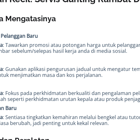
a Mengatasinya
 Pelanggan Baru
ya
: Tawarkan promosi atau potongan harga untuk pelangga
bar sebelum/selepas hasil kerja anda di media sosial.
ya
: Gunakan aplikasi pengurusan jadual untuk mengatur temu
ntuk menjimatkan masa dan kos perjalanan.
ya
: Fokus pada perkhidmatan berkualiti dan pengalaman pel
mbah seperti perkhidmatan urutan kepala atau produk penj
an Baru
ya
: Sentiasa tingkatkan kemahiran melalui bengkel atau tutor
asa berubah, jadi penting untuk kekal relevan.