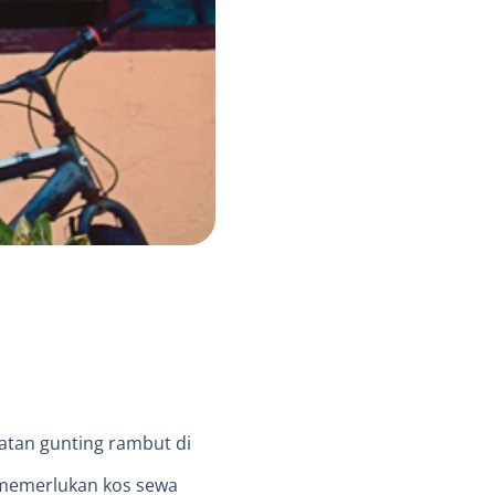
atan gunting rambut di
k memerlukan kos sewa